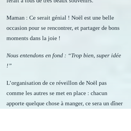
ferait à tous de très beaux souvenirs.
Maman : Ce serait génial ! Noël est une belle
occasion pour se rencontrer, et partager de bons
moments dans la joie !
Nous entendons en fond : “Trop bien, super idée
!”
L’organisation de ce réveillon de Noël pas
comme les autres se met en place : chacun
apporte quelque chose à manger, ce sera un dîner
de partage et d’échanges. Ce sera aussi
l’occasion d’apprendre à connaître d’autres