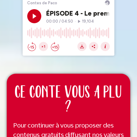
CE CONTE VOUS A PLU
?
Pour continuer à vous proposer des
contenus gratuits diffusant nos valeurs