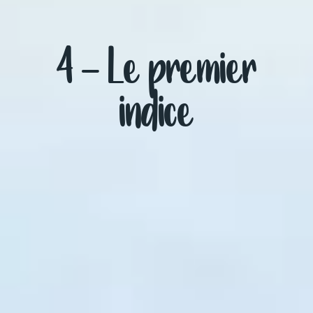
4 – Le premier
indice