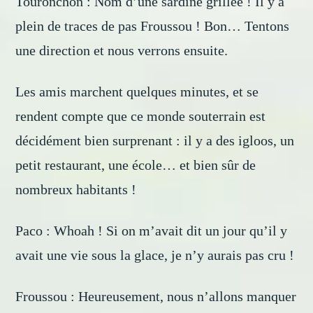
Touronchon : Nom d’une sardine grillée ! Il y a
plein de traces de pas Froussou ! Bon… Tentons
une direction et nous verrons ensuite.
Les amis marchent quelques minutes, et se
rendent compte que ce monde souterrain est
décidément bien surprenant : il y a des igloos, un
petit restaurant, une école… et bien sûr de
nombreux habitants !
Paco : Whoah ! Si on m’avait dit un jour qu’il y
avait une vie sous la glace, je n’y aurais pas cru !
Froussou : Heureusement, nous n’allons manquer