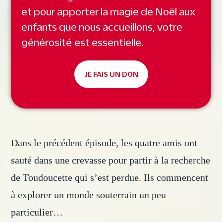
et pour apporter la magie de Noël aux
enfants que nous accueillons, votre
générosité est essentielle.
JE FAIS UN DON
Dans le précédent épisode, les quatre amis ont
sauté dans une crevasse pour partir à la recherche
de Toudoucette qui s’est perdue. Ils commencent
à explorer un monde souterrain un peu
particulier…