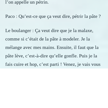
l’on appelle un pétrin.
Paco : Qu’est-ce que ça veut dire, pétrir la pâte ?
Le boulanger : Ça veut dire que je la malaxe,
comme si c’était de la pâte à modeler. Je la
mélange avec mes mains. Ensuite, il faut que la
pâte lève, c’est-à-dire qu’elle gonfle. Puis je la
fais cuire et hop, c’est parti ! Venez, je vais vous
montrer comment on fait !
Les amis tous en choeur “Génial !”
Les amis continuent d’écouter le boulanger