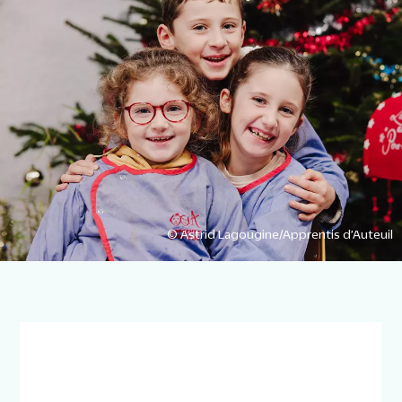
© Astrid Lagougine/Apprentis d’Auteuil