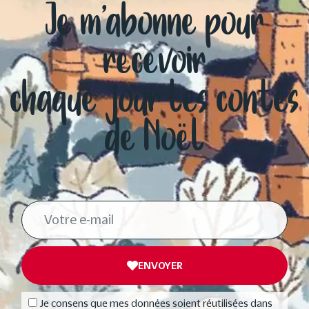
Je m’abonne pour
recevoir
chaque jour les contes
de Noël
ENVOYER
Je consens que mes données soient réutilisées dans