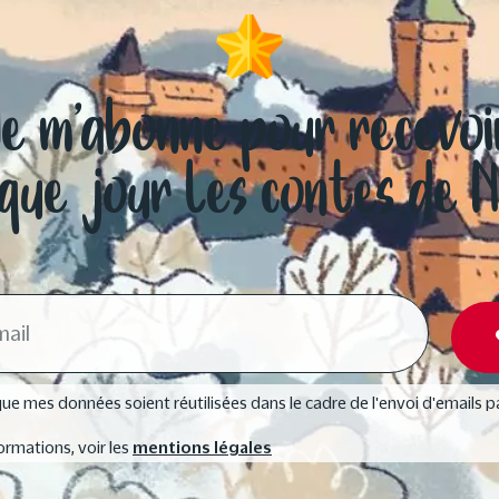
Je m’abonne pour recevoi
que jour les contes de 
ue mes données soient réutilisées dans le cadre de l'envoi d'emails p
ormations, voir les
mentions légales