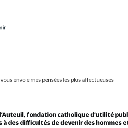
utrement à votre enfant 
nir
vous envoie mes pensées les plus affectueuses
’Auteuil, fondation catholique d’utilité pub
s à des difficultés de devenir des hommes 