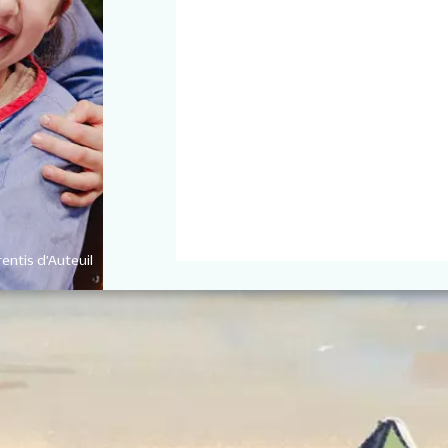
entis d’Auteuil