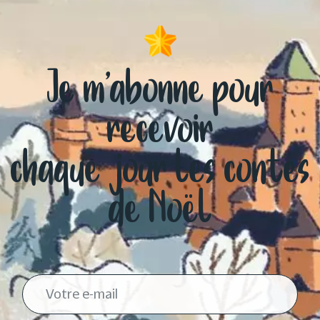
Je m’abonne pour
recevoir
chaque jour les contes
de Noël