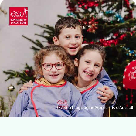
© Astrid Lagougine/Apprentis d’Auteuil