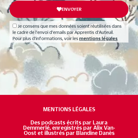
ENVOYER
Je consens que mes données soient réutilisées dans
le cadre de l'envoi d'emails par Apprentis d'Auteuil.
Pour plus d'informations, voir les
mentions légales
MENTIONS LÉGALES
Des podcasts écrits par Laura
Demmerlé, enregistrés par Alix Van-
Oost et illustrés par Blandine Danès