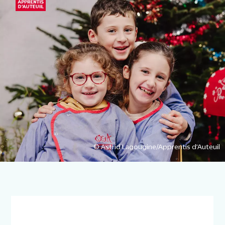
© Astrid Lagougine/Apprentis d’Auteuil