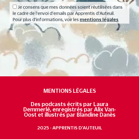
Je consens que mes données soient réutilisées dans
le cadre de l'envoi d'emails par Apprentis d'Auteuil.
Pour plus d'informations, voir les
mentions légales
MENTIONS LÉGALES
Des podcasts écrits par Laura
Demmerlé, enregistrés par Alix Van-
Oost et illustrés par Blandine Danès
2025 - APPRENTIS D’AUTEUIL