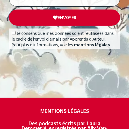
ENVOYER
Je consens que mes données soient réutilisées dans
le cadre de l'envoi d'emails par Apprentis d'Auteuil.
Pour plus d'informations, voir les
mentions légales
MENTIONS LÉGALES
Des podcasts écrits par Laura
Demmerlé, enregistrés par Alix Van-