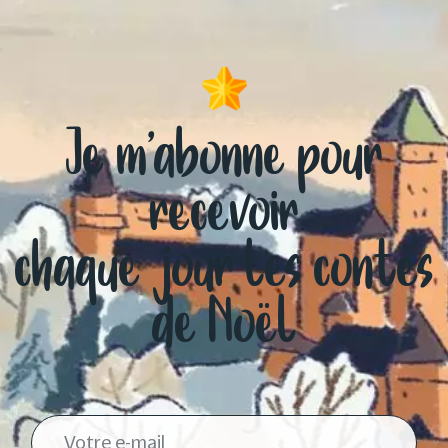
Je m’abonne pour
recevoir
chaque jour les contes
de Noël