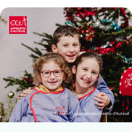
© Astrid Lagougine/Apprentis d’Auteuil