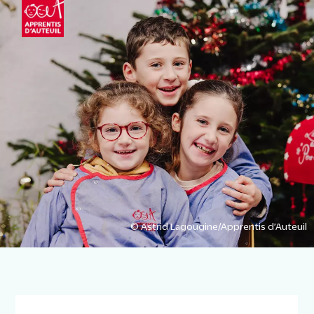
© Astrid Lagougine/Apprentis d’Auteuil