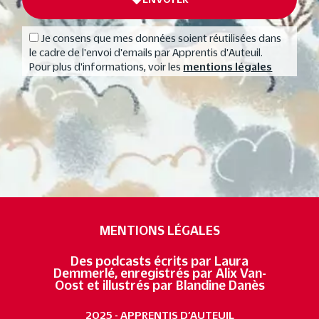
Je consens que mes données soient réutilisées dans
le cadre de l'envoi d'emails par Apprentis d'Auteuil.
Pour plus d'informations, voir les
mentions légales
MENTIONS LÉGALES
Des podcasts écrits par Laura
Demmerlé, enregistrés par Alix Van-
Oost et illustrés par Blandine Danès
2025 - APPRENTIS D’AUTEUIL