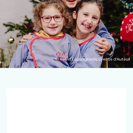
© Astrid Lagougine/Apprentis d’Auteuil