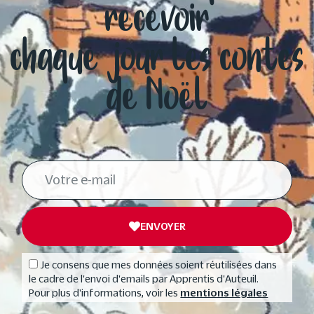
recevoir
chaque jour les contes
de Noël
ENVOYER
Je consens que mes données soient réutilisées dans
le cadre de l'envoi d'emails par Apprentis d'Auteuil.
Pour plus d'informations, voir les
mentions légales