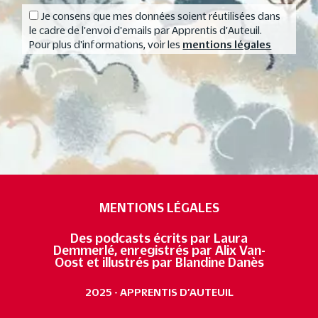
Je consens que mes données soient réutilisées dans
le cadre de l'envoi d'emails par Apprentis d'Auteuil.
Pour plus d'informations, voir les
mentions légales
MENTIONS LÉGALES
Des podcasts écrits par Laura
Demmerlé, enregistrés par Alix Van-
Oost et illustrés par Blandine Danès
2025 - APPRENTIS D’AUTEUIL