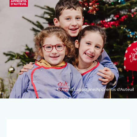
© Astrid Lagougine/Apprentis d’Auteuil