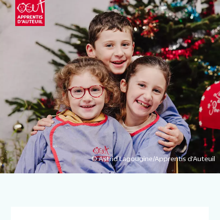
© Astrid Lagougine/Apprentis d’Auteuil