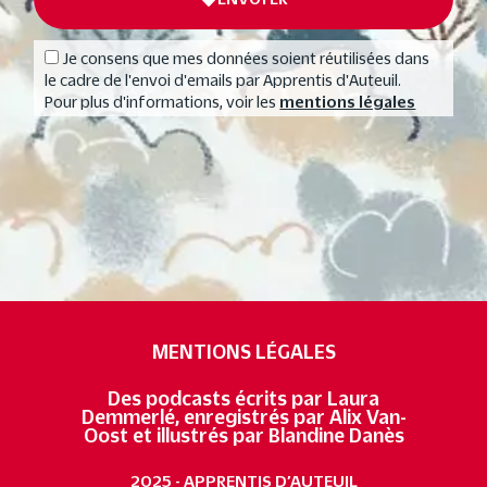
Je consens que mes données soient réutilisées dans
le cadre de l'envoi d'emails par Apprentis d'Auteuil.
Pour plus d'informations, voir les
mentions légales
MENTIONS LÉGALES
Des podcasts écrits par Laura
Demmerlé, enregistrés par Alix Van-
Oost et illustrés par Blandine Danès
2025 - APPRENTIS D’AUTEUIL