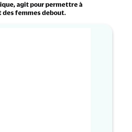
lique, agit pour permettre à
et des femmes debout.