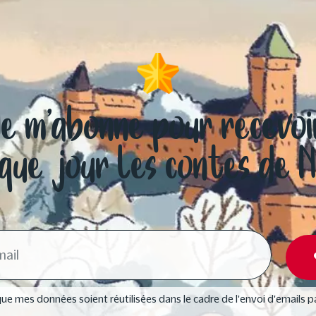
Je m’abonne pour recevoi
que jour les contes de 
ue mes données soient réutilisées dans le cadre de l'envoi d'emails p