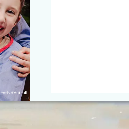
entis d’Auteuil