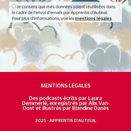
Je consens que mes données soient réutilisées dans
le cadre de l'envoi d'emails par Apprentis d'Auteuil.
Pour plus d'informations, voir les
mentions légales
MENTIONS LÉGALES
Des podcasts écrits par Laura
Demmerlé, enregistrés par Alix Van-
Oost et illustrés par Blandine Danès
2025 - APPRENTIS D’AUTEUIL