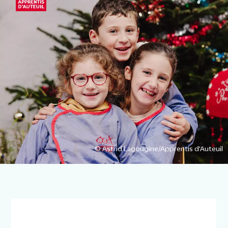
© Astrid Lagougine/Apprentis d’Auteuil