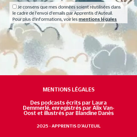
Je consens que mes données soient réutilisées dans
le cadre de l'envoi d'emails par Apprentis d'Auteuil.
Pour plus d'informations, voir les
mentions légales
MENTIONS LÉGALES
Des podcasts écrits par Laura
Demmerlé, enregistrés par Alix Van-
Oost et illustrés par Blandine Danès
2025 - APPRENTIS D’AUTEUIL