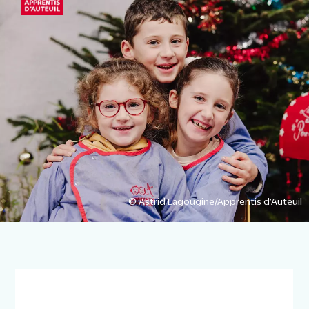
© Astrid Lagougine/Apprentis d’Auteuil