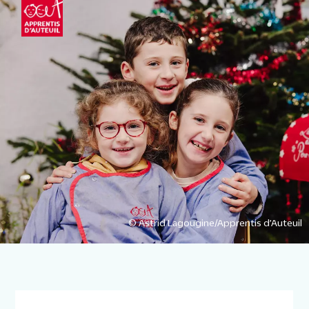
© Astrid Lagougine/Apprentis d’Auteuil