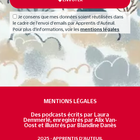
Je consens que mes données soient réutilisées dans
le cadre de l'envoi d'emails par Apprentis d'Auteuil.
Pour plus d'informations, voir les
mentions légales
MENTIONS LÉGALES
Des podcasts écrits par Laura
Demmerlé, enregistrés par Alix Van-
Oost et illustrés par Blandine Danès
2025 - APPRENTIS D’AUTEUIL