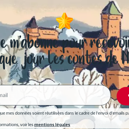
Je m’abonne pour recevoi
que jour les contes de 
ue mes données soient réutilisées dans le cadre de l'envoi d'emails p
ormations, voir les
mentions légales