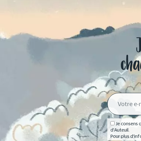
cha
Je consens q
d'Auteuil.
Pour plus d'inf