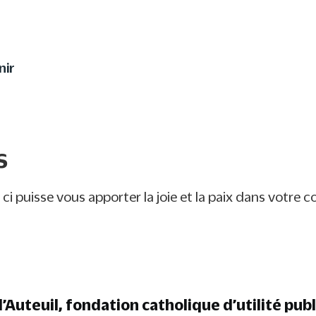
utrement à votre enfant 
nir
s
ci puisse vous apporter la joie et la paix dans votre 
’Auteuil, fondation catholique d’utilité pub