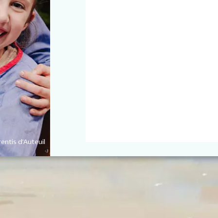
entis d’Auteuil