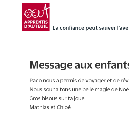
Faites vivre l’Avent a
audios de Noël ❄
La confiance peut sauver l’avenir
La confiance peut sauver l’ave
Message aux enfants
Message aux enfant
Paco nous a permis de voyager et de rêve
Nous souhaitons une belle magie de Noël
Gros bisous sur ta joue
Mathias et Chloé