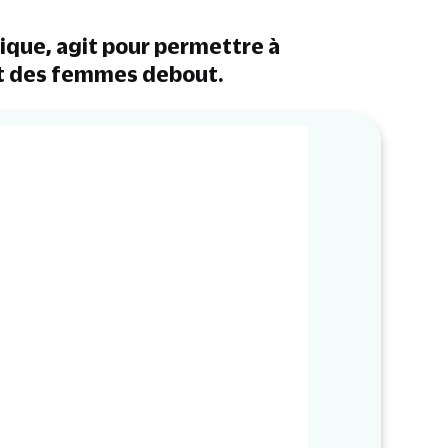
lique, agit pour permettre à
et des femmes debout.