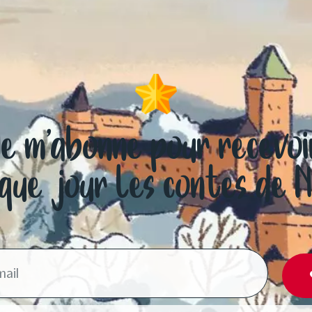
Je m’abonne pour recevoi
que jour les contes de 