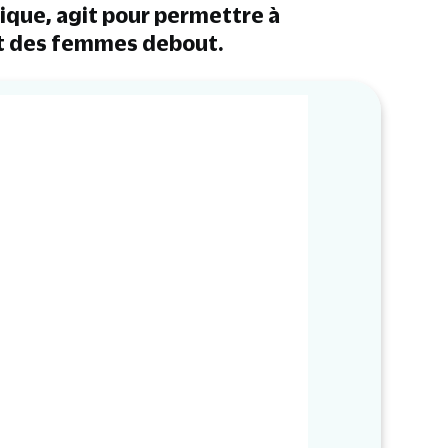
lique, agit pour permettre à
et des femmes debout.