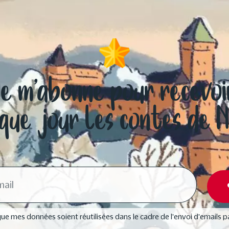
Je m’abonne pour recevoi
que jour les contes de 
ue mes données soient réutilisées dans le cadre de l'envoi d'emails p