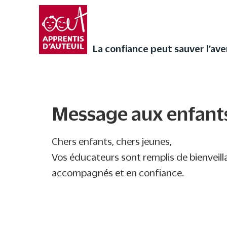
Faites vivre l’Avent a
audios de Noël ❄
La confiance peut sauver l’avenir
La confiance peut sauver l’ave
Message aux enfants
Message aux enfant
Chers enfants, chers jeunes,
Vos éducateurs sont remplis de bienveilla
accompagnés et en confiance.