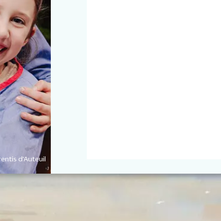
entis d’Auteuil