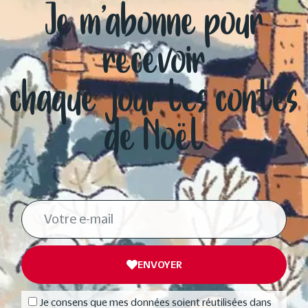
Je m’abonne pour
recevoir
chaque jour les contes
de Noël
ENVOYER
Je consens que mes données soient réutilisées dans