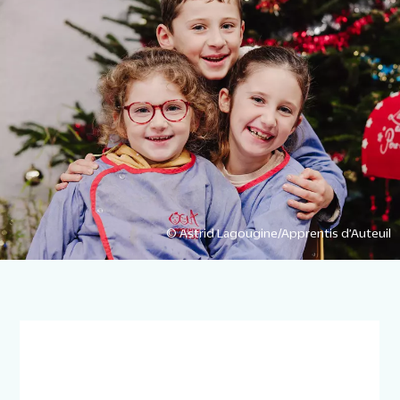
© Astrid Lagougine/Apprentis d’Auteuil