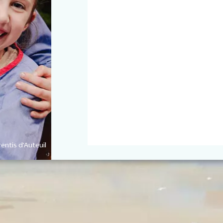
entis d’Auteuil