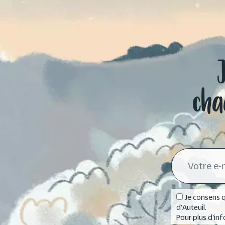
cha
Je consens q
d'Auteuil.
Pour plus d'inf