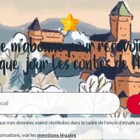
Je m’abonne pour recevoi
que jour les contes de 
ue mes données soient réutilisées dans le cadre de l'envoi d'emails p
ormations, voir les
mentions légales