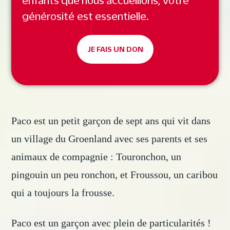
enfants que nous accueillons, votre
générosité est essentielle.
JE FAIS UN DON
Paco est un petit garçon de sept ans qui vit dans
un village du Groenland avec ses parents et ses
animaux de compagnie : Touronchon, un
pingouin un peu ronchon, et Froussou, un caribou
qui a toujours la frousse.
Paco est un garçon avec plein de particularités !