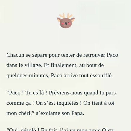
Chacun se sépare pour tenter de retrouver Paco
dans le village. Et finalement, au bout de
quelques minutes, Paco arrive tout essoufflé.
“Paco ! Tu es là ! Préviens-nous quand tu pars
comme ça ! On s’est inquiétés ! On tient à toi
mon chéri.” s’exclame son Papa.
“Oui, désolé ! En fait, j’ai vu mon amie Olga