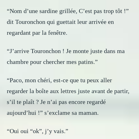
“Nom d’une sardine grillée, C’est pas trop tôt !”
dit Touronchon qui guettait leur arrivée en
regardant par la fenêtre.
“J’arrive Touronchon ! Je monte juste dans ma
chambre pour chercher mes patins.”
“Paco, mon chéri, est-ce que tu peux aller
regarder la boîte aux lettres juste avant de partir,
s’il te plaît ? Je n’ai pas encore regardé
aujourd’hui !” s’exclame sa maman.
“Oui oui “ok”, j’y vais.”