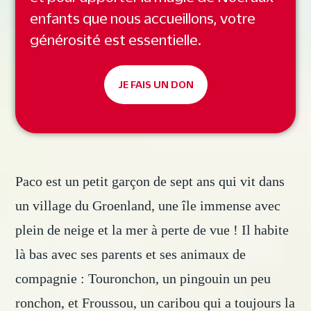
enfants que nous accueillons, votre
générosité est essentielle.
JE FAIS UN DON
Paco est un petit garçon de sept ans qui vit dans
un village du Groenland, une île immense avec
plein de neige et la mer à perte de vue ! Il habite
là bas avec ses parents et ses animaux de
compagnie : Touronchon, un pingouin un peu
ronchon, et Froussou, un caribou qui a toujours la