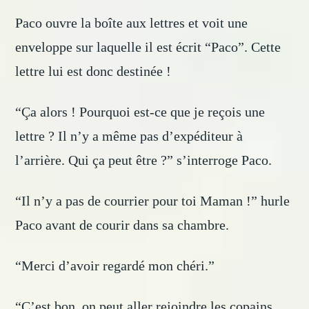
Paco ouvre la boîte aux lettres et voit une
enveloppe sur laquelle il est écrit “Paco”. Cette
lettre lui est donc destinée !
“Ça alors ! Pourquoi est-ce que je reçois une
lettre ? Il n’y a même pas d’expéditeur à
l’arrière. Qui ça peut être ?” s’interroge Paco.
“Il n’y a pas de courrier pour toi Maman !” hurle
Paco avant de courir dans sa chambre.
“Merci d’avoir regardé mon chéri.”
“C’est bon, on peut aller rejoindre les copains