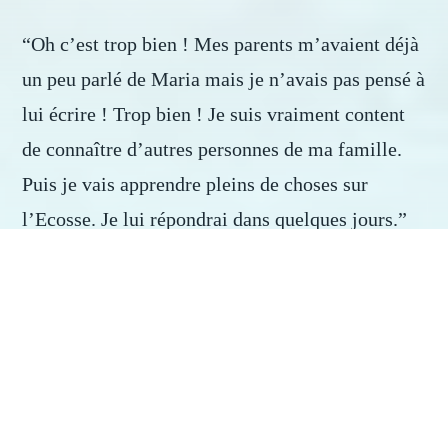
“Oh c’est trop bien ! Mes parents m’avaient déjà
un peu parlé de Maria mais je n’avais pas pensé à
lui écrire ! Trop bien ! Je suis vraiment content
de connaître d’autres personnes de ma famille.
Puis je vais apprendre pleins de choses sur
l’Ecosse. Je lui répondrai dans quelques jours.”
“Oui, la famille est précieuse et c’est important
de prendre des nouvelles de ses proches. On peut
aller faire du patin à glace maintenant ?”
demande Touronchon.
“Oui allez, on y va maintenant !”