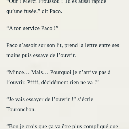
“Ouf ! Merci Froussou ! Tu es aussi rapide
qu’une fusée.” dit Paco.
“A ton service Paco !”
Paco s’assoit sur son lit, prend la lettre entre ses
mains puis essaye de l’ouvrir.
“Mince… Mais… Pourquoi je n’arrive pas à
l’ouvrir. Pffff, décidément rien ne va !”
“Je vais essayer de l’ouvrir !” s’écrie
Touronchon.
“Bon je crois que ça va être plus compliqué que