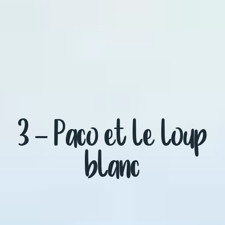
3 – Paco et le loup
blanc