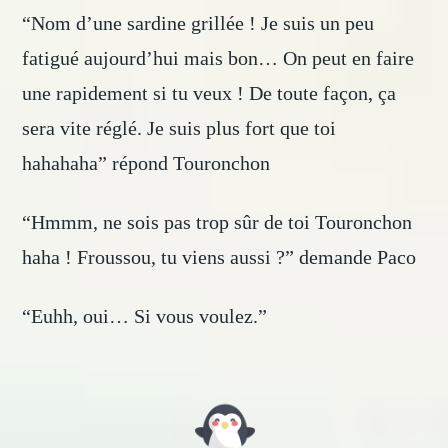
“Nom d’une sardine grillée ! Je suis un peu
fatigué aujourd’hui mais bon… On peut en faire
une rapidement si tu veux ! De toute façon, ça
sera vite réglé. Je suis plus fort que toi
hahahaha” répond Touronchon
“Hmmm, ne sois pas trop sûr de toi Touronchon
haha ! Froussou, tu viens aussi ?” demande Paco
“Euhh, oui… Si vous voulez.”