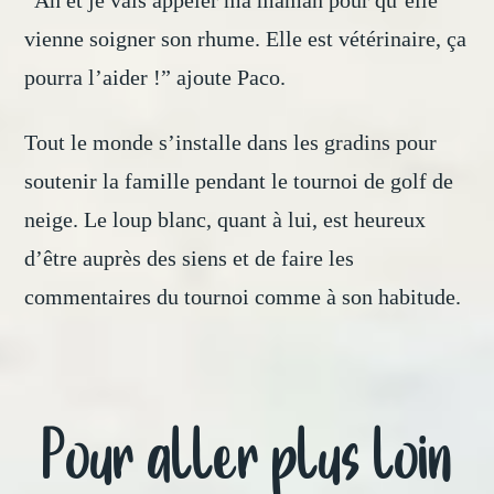
“Ah et je vais appeler ma maman pour qu’elle
vienne soigner son rhume. Elle est vétérinaire, ça
pourra l’aider !” ajoute Paco.
Tout le monde s’installe dans les gradins pour
soutenir la famille pendant le tournoi de golf de
neige. Le loup blanc, quant à lui, est heureux
d’être auprès des siens et de faire les
commentaires du tournoi comme à son habitude.
Pour aller plus loin