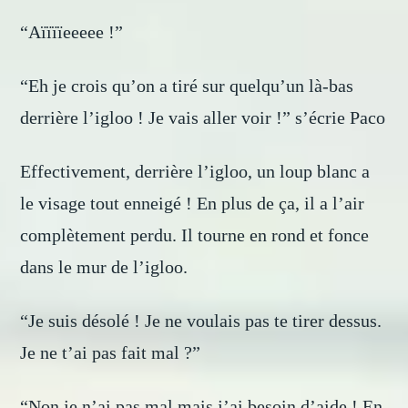
“Aïïïïeeeee !”
“Eh je crois qu’on a tiré sur quelqu’un là-bas
derrière l’igloo ! Je vais aller voir !” s’écrie Paco
Effectivement, derrière l’igloo, un loup blanc a
le visage tout enneigé ! En plus de ça, il a l’air
complètement perdu. Il tourne en rond et fonce
dans le mur de l’igloo.
“Je suis désolé ! Je ne voulais pas te tirer dessus.
Je ne t’ai pas fait mal ?”
“Non je n’ai pas mal mais j’ai besoin d’aide ! En